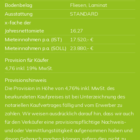
Bodenbelag
Fliesen, Laminat
Ausstattung
STANDARD
x-fache der
Jahresnettomiete
16,27
Mieteinnahmen p.a. (IST)
17.520,- €
Mieteinnahmen p.a. (SOLL)
23.880,- €
Provision für Käufer
4,76 inkl. 19% MwSt.
Provisionshinweis
Die Provision in Höhe von 4,76% inkl. MwSt. des
beurkundeten Kaufpreises ist bei Unterzeichnung des
notariellen Kaufvertrages fällig und vom Erwerber zu
zahlen. Wir weisen ausdrücklich darauf hin, dass wir auch
für den Verkäufer eine provisionspflichtige Nachweis-
und oder Vermittlungstätigkeit aufgenommen haben und
davon Gebrauch machen können, sofern dies nicht zu