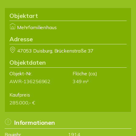
Objektart
Mehrfamilienhaus
Adresse
47053 Duisburg, Brückenstraße 37
Objektdaten
Objekt-Nr.
Fläche
(ca.)
AWR-136256962
349 m²
Kaufpreis
285.000,- €
Informationen
Baujahr
1914