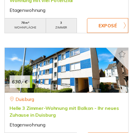
Wohnung mit viel Potenzial
Etagenwohnung
78 m²
3
WOHNFLÄCHE
ZIMMER
630,- €
Duisburg
Helle 3 Zimmer-Wohnung mit Balkon - Ihr neues
Zuhause in Duisburg
Etagenwohnung