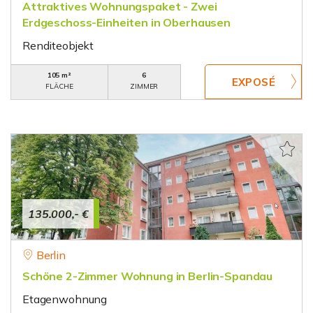
Attraktives Wohnungspaket - Zwei
Erdgeschoss-Einheiten in Oberhausen
Renditeobjekt
105 m²
6
FLÄCHE
ZIMMER
135.000,- €
Berlin
Schöne 2-Zimmer Wohnung in Berlin-Spandau
Etagenwohnung