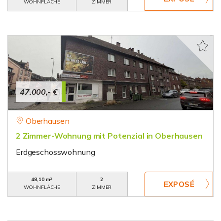
WOHNFLÄCHE
ZIMMER
47.000,- €
Oberhausen
2 Zimmer-Wohnung mit Potenzial in Oberhausen
Erdgeschosswohnung
48,10 m²
2
WOHNFLÄCHE
ZIMMER