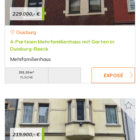
229.000,- €
Duisburg
4-Parteien Mehrfamilienhaus mit Garten in
Duisburg-Beeck
Mehrfamilienhaus
251,20 m²
FLÄCHE
219.900,- €