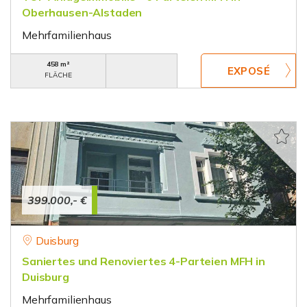
Oberhausen-Alstaden
Mehrfamilienhaus
458 m²
FLÄCHE
399.000,- €
Duisburg
Saniertes und Renoviertes 4-Parteien MFH in
Duisburg
Mehrfamilienhaus