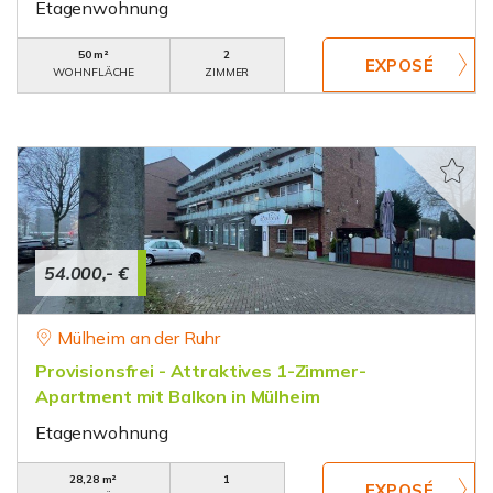
Etagenwohnung
50 m²
2
WOHNFLÄCHE
ZIMMER
54.000,- €
Mülheim an der Ruhr
Provisionsfrei - Attraktives 1-Zimmer-
Apartment mit Balkon in Mülheim
Etagenwohnung
28,28 m²
1