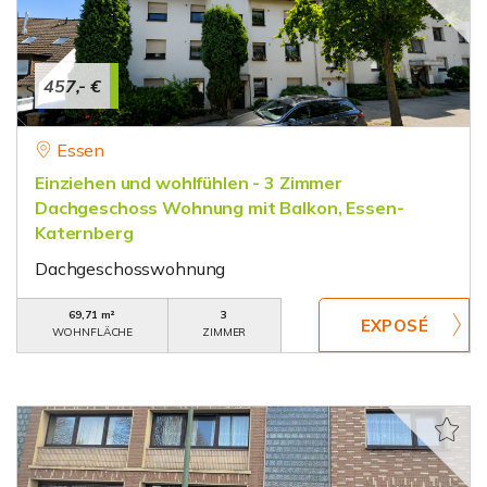
457,- €
Essen
Einziehen und wohlfühlen - 3 Zimmer
Dachgeschoss Wohnung mit Balkon, Essen-
Katernberg
Dachgeschosswohnung
69,71 m²
3
WOHNFLÄCHE
ZIMMER