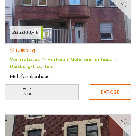
285.000,- €
Duisburg
Vermietetes 4- Parteien-Mehrfamilienhaus in
Duisburg-Hochfeld
Mehrfamilienhaus
349 m²
FLÄCHE