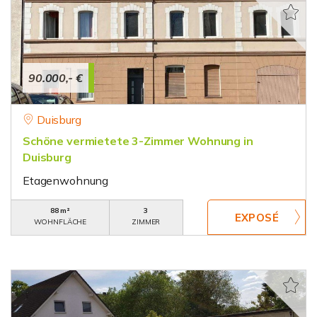
90.000,- €
Duisburg
Schöne vermietete 3-Zimmer Wohnung in
Duisburg
Etagenwohnung
88 m²
3
WOHNFLÄCHE
ZIMMER