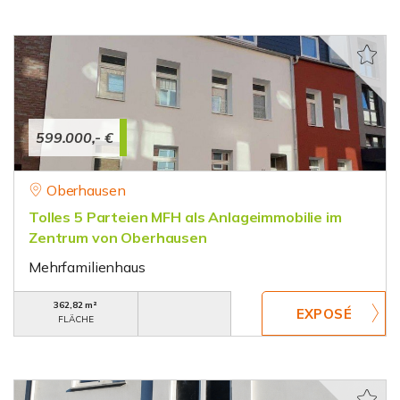
599.000,- €
Oberhausen
Tolles 5 Parteien MFH als Anlageimmobilie im
Zentrum von Oberhausen
Mehrfamilienhaus
362,82 m²
FLÄCHE