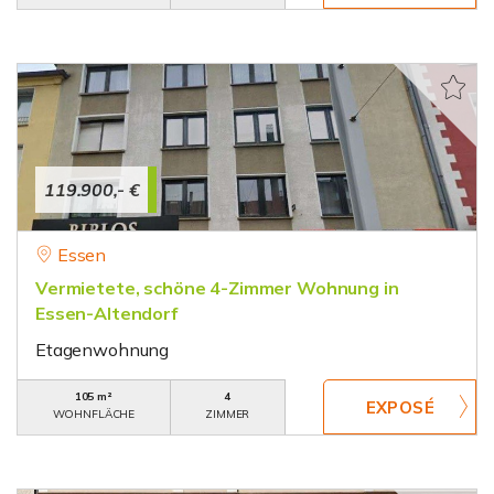
119.900,- €
Essen
Vermietete, schöne 4-Zimmer Wohnung in
Essen-Altendorf
Etagenwohnung
105 m²
4
WOHNFLÄCHE
ZIMMER