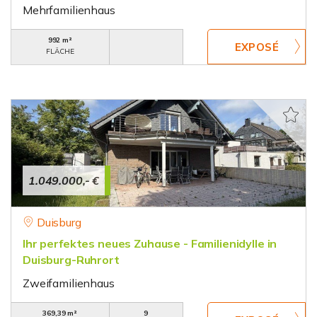
Mehrfamilienhaus
992 m²
FLÄCHE
1.049.000,- €
Duisburg
Ihr perfektes neues Zuhause - Familienidylle in
Duisburg-Ruhrort
Zweifamilienhaus
369,39 m²
9