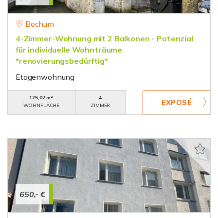
Bochum
4-Zimmer-Wohnung mit 2 Balkonen - Potenzial
für individuelle Wohnträume
*renovierungsbedürftig*
Etagenwohnung
125,02 m²
4
WOHNFLÄCHE
ZIMMER
650,- €