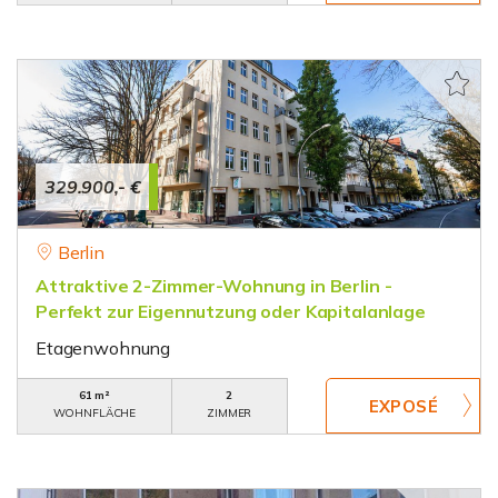
329.900,- €
Berlin
Attraktive 2-Zimmer-Wohnung in Berlin -
Perfekt zur Eigennutzung oder Kapitalanlage
Etagenwohnung
61 m²
2
WOHNFLÄCHE
ZIMMER