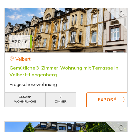
520,- €
Velbert
Gemütliche 3-Zimmer-Wohnung mit Terrasse in
Velbert-Langenberg
Erdgeschosswohnung
63,60 m²
3
WOHNFLÄCHE
ZIMMER