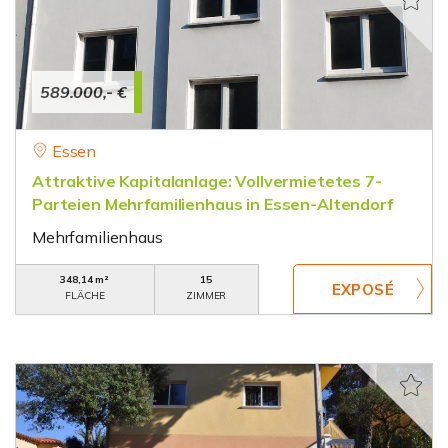
589.000,- €
Essen
Attraktive Kapitalanlage: Vollvermietetes 7-
Parteien Mehrfamilienhaus in Essen-Altendorf
Mehrfamilienhaus
348,14 m²
15
FLÄCHE
ZIMMER