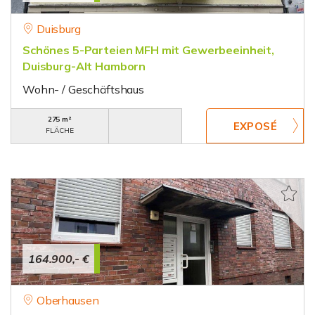
Duisburg
Schönes 5-Parteien MFH mit Gewerbeeinheit,
Duisburg-Alt Hamborn
Wohn- / Geschäftshaus
275 m²
FLÄCHE
164.900,- €
Oberhausen