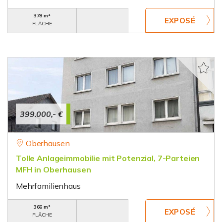
378 m²
FLÄCHE
399.000,- €
Oberhausen
Tolle Anlageimmobilie mit Potenzial, 7-Parteien
MFH in Oberhausen
Mehrfamilienhaus
366 m²
FLÄCHE