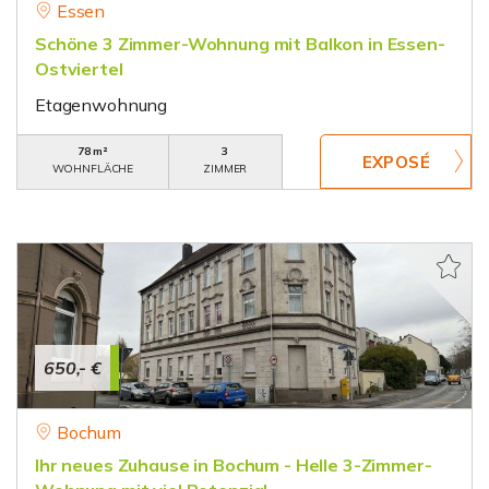
Essen
Schöne 3 Zimmer-Wohnung mit Balkon in Essen-
Ostviertel
Etagenwohnung
78 m²
3
WOHNFLÄCHE
ZIMMER
650,- €
Bochum
Ihr neues Zuhause in Bochum - Helle 3-Zimmer-