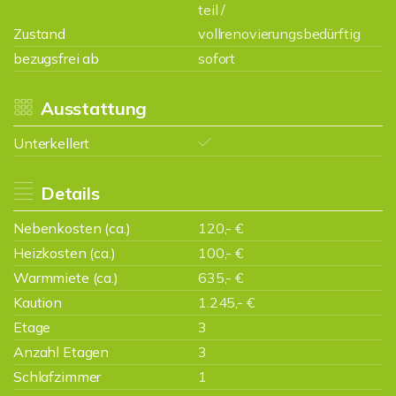
teil /
Zustand
vollrenovierungsbedürftig
bezugsfrei ab
sofort
Ausstattung
Unterkellert
Details
Nebenkosten (ca.)
120,- €
Heizkosten (ca.)
100,- €
Warmmiete (ca.)
635,- €
Kaution
1.245,- €
Etage
3
Anzahl Etagen
3
Schlafzimmer
1