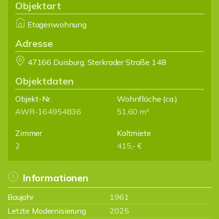
Objektart
Etagenwohnung
Adresse
47166 Duisburg, Sterkrader Straße 148
Objektdaten
Objekt-Nr.
Wohnfläche
(ca.)
AWR-164954836
51,60 m²
Zimmer
Kaltmiete
2
415,- €
Informationen
Baujahr
1961
Letzte Modernisierung
2025