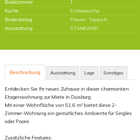
Badezimmer
1
Küche
Einbauküche
Bodenbelag
Fliesen, Teppich
Ausstattung
STANDARD
Beschreibung
Ausstattung
Lage
Sonstiges
Entdecken Sie Ihr neues Zuhause in dieser charmanten
Etagenwohnung zur Miete in Duisburg.
Mit einer Wohnfläche von 51,6 m² bietet diese 2-
Zimmer-Wohnung ein gemütliches Ambiente für Singles
oder Paare.
Zusätzliche Features: