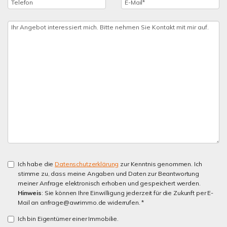
Ich habe die
Datenschutzerklärung
zur Kenntnis genommen. Ich
stimme zu, dass meine Angaben und Daten zur Beantwortung
meiner Anfrage elektronisch erhoben und gespeichert werden.
Hinweis
: Sie können Ihre Einwilligung jederzeit für die Zukunft per E-
Mail an anfrage@awrimmo.de widerrufen. *
Ich bin Eigentümer einer Immobilie.