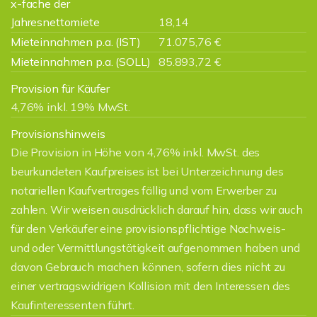
x-fache der
Jahresnettomiete
18,14
Mieteinnahmen p.a. (IST)
71.075,76 €
Mieteinnahmen p.a. (SOLL)
85.893,72 €
Provision für Käufer
4,76% inkl. 19% MwSt.
Provisionshinweis
Die Provision in Höhe von 4,76% inkl. MwSt. des
beurkundeten Kaufpreises ist bei Unterzeichnung des
notariellen Kaufvertrages fällig und vom Erwerber zu
zahlen. Wir weisen ausdrücklich darauf hin, dass wir auch
für den Verkäufer eine provisionspflichtige Nachweis-
und oder Vermittlungstätigkeit aufgenommen haben und
davon Gebrauch machen können, sofern dies nicht zu
einer vertragswidrigen Kollision mit den Interessen des
Kaufinteressenten führt.