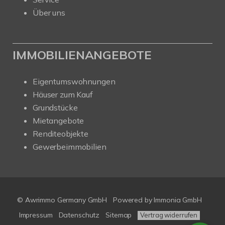
Über uns
IMMOBILIENANGEBOTE
Eigentumswohnungen
Häuser zum Kauf
Grundstücke
Mietangebote
Renditeobjekte
Gewerbeimmobilien
© Awrimmo Germany GmbH
Powered by Immonia GmbH
Impressum
Datenschutz
Sitemap
Vertrag widerrufen