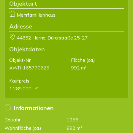
Objektart
Mehrfamilienhaus
Adresse
44652 Herne, Dürerstraße 25-27
Objektdaten
Objekt-Nr.
Fläche
(ca.)
AWR-165770625
992 m²
Kaufpreis
1.289.000,- €
Informationen
Baujahr
1956
Wohnfläche (ca.)
992 m²