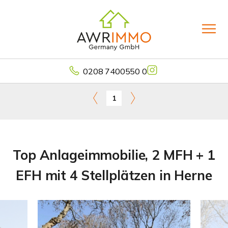
0208 7400550 0
1
Top Anlageimmobilie, 2 MFH + 1
EFH mit 4 Stellplätzen in Herne