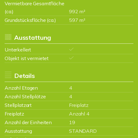
Vermietbare Gesamtfläche
(ca.)
992 m²
Grundstücksfläche (ca.)
597 m²
Ausstattung
Unterkellert
Objekt ist vermietet
Details
Anzahl Etagen
4
Anzahl Stellplätze
4
Stellplatzart
Freiplatz
Freiplatz
Anzahl 4
Anzahl der Einheiten
19
Ausstattung
STANDARD