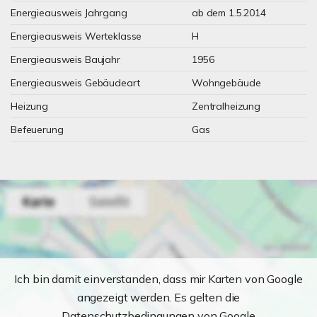
Energieausweis Jahrgang
ab dem 1.5.2014
Energieausweis Werteklasse
H
Energieausweis Baujahr
1956
Energieausweis Gebäudeart
Wohngebäude
Heizung
Zentralheizung
Befeuerung
Gas
Ich bin damit einverstanden, dass mir Karten von Google
angezeigt werden. Es gelten die
Datenschutzbedingungen von Google