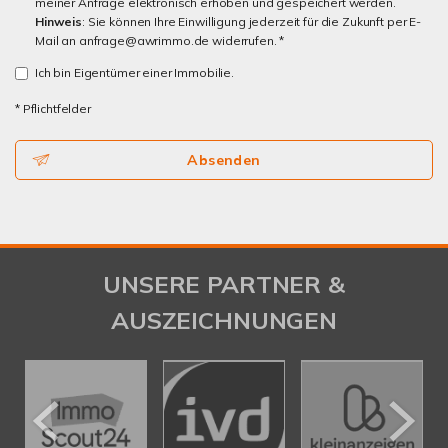
meiner Anfrage elektronisch erhoben und gespeichert werden.
Hinweis
: Sie können Ihre Einwilligung jederzeit für die Zukunft per E-
Mail an anfrage@awrimmo.de widerrufen. *
Ich bin Eigentümer einer Immobilie.
* Pflichtfelder
Absenden
UNSERE PARTNER &
AUSZEICHNUNGEN